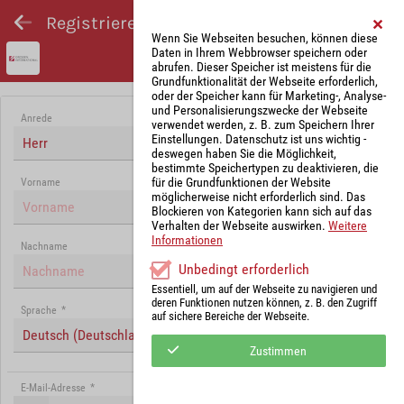
Registrieren und Angebot abgeben
Wenn Sie Webseiten besuchen, können diese
Daten in Ihrem Webbrowser speichern oder
abrufen. Dieser Speicher ist meistens für die
Grundfunktionalität der Webseite erforderlich,
oder der Speicher kann für Marketing-, Analyse-
und Personalisierungszwecke der Webseite
Anrede
verwendet werden, z. B. zum Speichern Ihrer
Einstellungen. Datenschutz ist uns wichtig -
Herr
deswegen haben Sie die Möglichkeit,
bestimmte Speichertypen zu deaktivieren, die
für die Grundfunktionen der Website
Vorname
möglicherweise nicht erforderlich sind. Das
Blockieren von Kategorien kann sich auf das
Verhalten der Webseite auswirken.
Weitere
Informationen
Nachname
Unbedingt erforderlich
Essentiell, um auf der Webseite zu navigieren und
deren Funktionen nutzen können, z. B. den Zugriff
Sprache
*
auf sichere Bereiche der Webseite.
Deutsch (Deutschland)
Zustimmen
E-Mail-Adresse
*