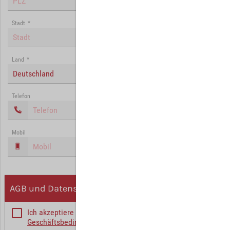
Stadt
*
Land
*
Deutschland
Telefon
Mobil
AGB und Datenschutz
Ich akzeptiere die
Allgemeinen
Geschäftsbedingungen
*