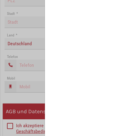
Stadt
*
Land
*
Deutschland
Telefon
Mobil
AGB und Datenschutz
Ich akzeptiere die
Allgemeinen
Geschäftsbedingungen
*