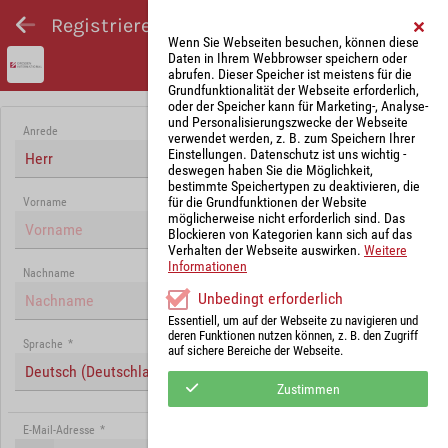
Registrieren und Angebot abgeben
Wenn Sie Webseiten besuchen, können diese
Daten in Ihrem Webbrowser speichern oder
abrufen. Dieser Speicher ist meistens für die
Grundfunktionalität der Webseite erforderlich,
oder der Speicher kann für Marketing-, Analyse-
und Personalisierungszwecke der Webseite
Anrede
verwendet werden, z. B. zum Speichern Ihrer
Einstellungen. Datenschutz ist uns wichtig -
Herr
deswegen haben Sie die Möglichkeit,
bestimmte Speichertypen zu deaktivieren, die
für die Grundfunktionen der Website
Vorname
möglicherweise nicht erforderlich sind. Das
Blockieren von Kategorien kann sich auf das
Verhalten der Webseite auswirken.
Weitere
Informationen
Nachname
Unbedingt erforderlich
Essentiell, um auf der Webseite zu navigieren und
deren Funktionen nutzen können, z. B. den Zugriff
Sprache
*
auf sichere Bereiche der Webseite.
Deutsch (Deutschland)
Zustimmen
E-Mail-Adresse
*