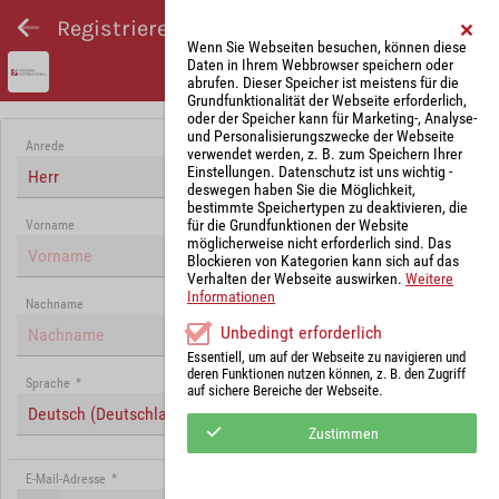
Registrieren und Angebot abgeben
Wenn Sie Webseiten besuchen, können diese
Daten in Ihrem Webbrowser speichern oder
abrufen. Dieser Speicher ist meistens für die
Grundfunktionalität der Webseite erforderlich,
oder der Speicher kann für Marketing-, Analyse-
und Personalisierungszwecke der Webseite
Anrede
verwendet werden, z. B. zum Speichern Ihrer
Einstellungen. Datenschutz ist uns wichtig -
Herr
deswegen haben Sie die Möglichkeit,
bestimmte Speichertypen zu deaktivieren, die
für die Grundfunktionen der Website
Vorname
möglicherweise nicht erforderlich sind. Das
Blockieren von Kategorien kann sich auf das
Verhalten der Webseite auswirken.
Weitere
Informationen
Nachname
Unbedingt erforderlich
Essentiell, um auf der Webseite zu navigieren und
deren Funktionen nutzen können, z. B. den Zugriff
Sprache
*
auf sichere Bereiche der Webseite.
Deutsch (Deutschland)
Zustimmen
E-Mail-Adresse
*