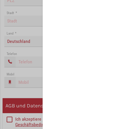
Stadt
*
Land
*
Deutschland
Telefon
Mobil
AGB und Datenschutz
Ich akzeptiere die
Allgemeinen
Geschäftsbedingungen
*