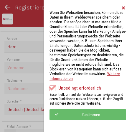
Registrieren und Angebot abgeben
Wenn Sie Webseiten besuchen, können diese
Daten in Ihrem Webbrowser speichern oder
abrufen. Dieser Speicher ist meistens für die
Grundfunktionalität der Webseite erforderlich,
oder der Speicher kann für Marketing-, Analyse-
und Personalisierungszwecke der Webseite
Anrede
verwendet werden, z. B. zum Speichern Ihrer
Einstellungen. Datenschutz ist uns wichtig -
Herr
deswegen haben Sie die Möglichkeit,
bestimmte Speichertypen zu deaktivieren, die
für die Grundfunktionen der Website
Vorname
möglicherweise nicht erforderlich sind. Das
Blockieren von Kategorien kann sich auf das
Verhalten der Webseite auswirken.
Weitere
Informationen
Nachname
Unbedingt erforderlich
Essentiell, um auf der Webseite zu navigieren und
deren Funktionen nutzen können, z. B. den Zugriff
Sprache
*
auf sichere Bereiche der Webseite.
Deutsch (Deutschland)
Zustimmen
E-Mail-Adresse
*