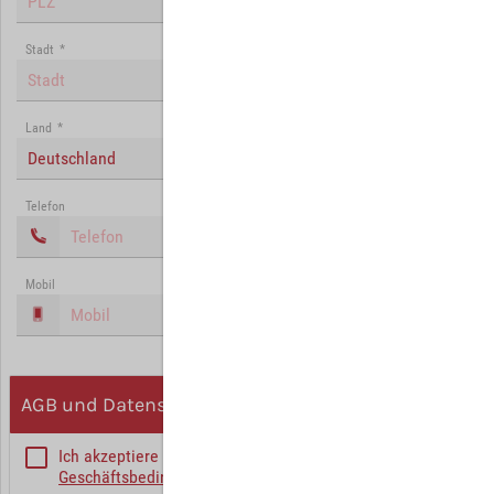
Stadt
*
Land
*
Deutschland
Telefon
Mobil
AGB und Datenschutz
Ich akzeptiere die
Allgemeinen
Geschäftsbedingungen
*