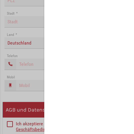
Stadt
*
Land
*
Deutschland
Telefon
Mobil
AGB und Datenschutz
Ich akzeptiere die
Allgemeinen
Geschäftsbedingungen
*