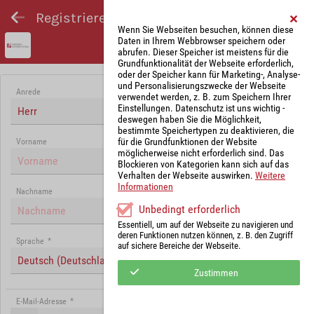
Registrieren und Angebot abgeben
Wenn Sie Webseiten besuchen, können diese
Daten in Ihrem Webbrowser speichern oder
abrufen. Dieser Speicher ist meistens für die
Grundfunktionalität der Webseite erforderlich,
oder der Speicher kann für Marketing-, Analyse-
und Personalisierungszwecke der Webseite
Anrede
verwendet werden, z. B. zum Speichern Ihrer
Einstellungen. Datenschutz ist uns wichtig -
Herr
deswegen haben Sie die Möglichkeit,
bestimmte Speichertypen zu deaktivieren, die
für die Grundfunktionen der Website
Vorname
möglicherweise nicht erforderlich sind. Das
Blockieren von Kategorien kann sich auf das
Verhalten der Webseite auswirken.
Weitere
Informationen
Nachname
Unbedingt erforderlich
Essentiell, um auf der Webseite zu navigieren und
deren Funktionen nutzen können, z. B. den Zugriff
Sprache
*
auf sichere Bereiche der Webseite.
Deutsch (Deutschland)
Zustimmen
E-Mail-Adresse
*