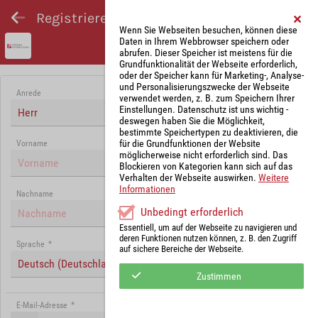
Registrieren und Angebot abgeben
Wenn Sie Webseiten besuchen, können diese
Daten in Ihrem Webbrowser speichern oder
abrufen. Dieser Speicher ist meistens für die
Grundfunktionalität der Webseite erforderlich,
oder der Speicher kann für Marketing-, Analyse-
und Personalisierungszwecke der Webseite
Anrede
verwendet werden, z. B. zum Speichern Ihrer
Einstellungen. Datenschutz ist uns wichtig -
Herr
deswegen haben Sie die Möglichkeit,
bestimmte Speichertypen zu deaktivieren, die
für die Grundfunktionen der Website
Vorname
möglicherweise nicht erforderlich sind. Das
Blockieren von Kategorien kann sich auf das
Verhalten der Webseite auswirken.
Weitere
Informationen
Nachname
Unbedingt erforderlich
Essentiell, um auf der Webseite zu navigieren und
deren Funktionen nutzen können, z. B. den Zugriff
Sprache
*
auf sichere Bereiche der Webseite.
Deutsch (Deutschland)
Zustimmen
E-Mail-Adresse
*