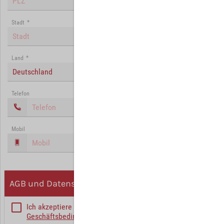
Stadt
*
Land
*
Deutschland
Telefon
Mobil
AGB und Datenschutz
Ich akzeptiere die
Allgemeinen
Geschäftsbedingungen
*