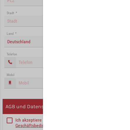
Stadt
*
Land
*
Deutschland
Telefon
Mobil
AGB und Datenschutz
Ich akzeptiere die
Allgemeinen
Geschäftsbedingungen
*