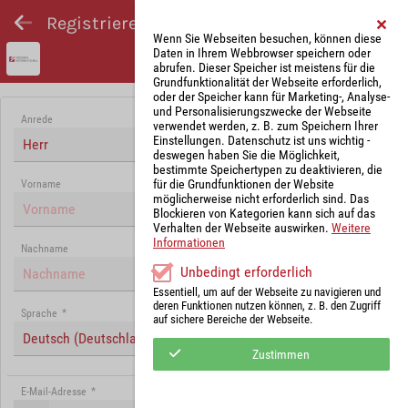
Registrieren und Angebot abgeben
Wenn Sie Webseiten besuchen, können diese
Daten in Ihrem Webbrowser speichern oder
abrufen. Dieser Speicher ist meistens für die
Grundfunktionalität der Webseite erforderlich,
oder der Speicher kann für Marketing-, Analyse-
und Personalisierungszwecke der Webseite
Anrede
verwendet werden, z. B. zum Speichern Ihrer
Einstellungen. Datenschutz ist uns wichtig -
Herr
deswegen haben Sie die Möglichkeit,
bestimmte Speichertypen zu deaktivieren, die
für die Grundfunktionen der Website
Vorname
möglicherweise nicht erforderlich sind. Das
Blockieren von Kategorien kann sich auf das
Verhalten der Webseite auswirken.
Weitere
Informationen
Nachname
Unbedingt erforderlich
Essentiell, um auf der Webseite zu navigieren und
deren Funktionen nutzen können, z. B. den Zugriff
Sprache
*
auf sichere Bereiche der Webseite.
Deutsch (Deutschland)
Zustimmen
E-Mail-Adresse
*