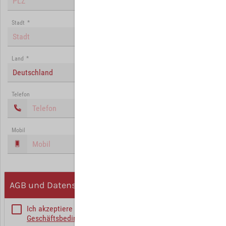
Stadt
*
Land
*
Deutschland
Telefon
Mobil
AGB und Datenschutz
Ich akzeptiere die
Allgemeinen
Geschäftsbedingungen
*