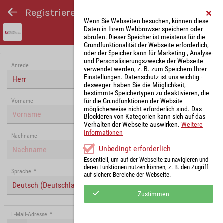
Registrieren und Angebot abgeben
Wenn Sie Webseiten besuchen, können diese
Daten in Ihrem Webbrowser speichern oder
abrufen. Dieser Speicher ist meistens für die
Grundfunktionalität der Webseite erforderlich,
oder der Speicher kann für Marketing-, Analyse-
und Personalisierungszwecke der Webseite
Anrede
verwendet werden, z. B. zum Speichern Ihrer
Einstellungen. Datenschutz ist uns wichtig -
Herr
deswegen haben Sie die Möglichkeit,
bestimmte Speichertypen zu deaktivieren, die
für die Grundfunktionen der Website
Vorname
möglicherweise nicht erforderlich sind. Das
Blockieren von Kategorien kann sich auf das
Verhalten der Webseite auswirken.
Weitere
Informationen
Nachname
Unbedingt erforderlich
Essentiell, um auf der Webseite zu navigieren und
deren Funktionen nutzen können, z. B. den Zugriff
Sprache
*
auf sichere Bereiche der Webseite.
Deutsch (Deutschland)
Zustimmen
E-Mail-Adresse
*