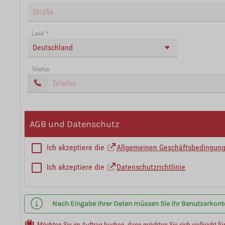
Land
*
Deutschland
Telefon
AGB und Datenschutz
Ich akzeptiere die
Allgemeinen Geschäftsbedingun
Ich akzeptiere die
Datenschutzrichtlinie
Nach Eingabe Ihrer Daten müssen Sie Ihr Benutzerkonto 
Möchten Sie im Auftrag buchen, dann möchten Sie sich vielleicht fü