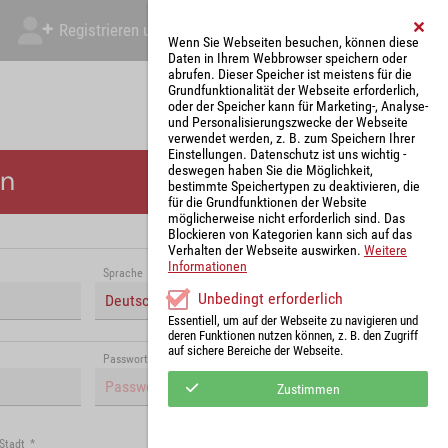
Registrieren und Angebot abgeben
Mein Account
Wenn Sie Webseiten besuchen, können diese
Daten in Ihrem Webbrowser speichern oder
abrufen. Dieser Speicher ist meistens für die
Grundfunktionalität der Webseite erforderlich,
oder der Speicher kann für Marketing-, Analyse-
und Personalisierungszwecke der Webseite
verwendet werden, z. B. zum Speichern Ihrer
Einstellungen. Datenschutz ist uns wichtig -
deswegen haben Sie die Möglichkeit,
en
bestimmte Speichertypen zu deaktivieren, die
für die Grundfunktionen der Website
möglicherweise nicht erforderlich sind. Das
Blockieren von Kategorien kann sich auf das
Verhalten der Webseite auswirken.
Weitere
Informationen
Sprache
*
Unbedingt erforderlich
Deutsch (Deutschland)
Essentiell, um auf der Webseite zu navigieren und
deren Funktionen nutzen können, z. B. den Zugriff
auf sichere Bereiche der Webseite.
Passwort (Wiederholung)
*
Zustimmen
Stadt
*