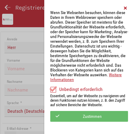
Registrieren und Angebot abgeben
Wenn Sie Webseiten besuchen, können diese
Daten in Ihrem Webbrowser speichern oder
abrufen. Dieser Speicher ist meistens für die
Grundfunktionalität der Webseite erforderlich,
oder der Speicher kann für Marketing-, Analyse-
und Personalisierungszwecke der Webseite
Anrede
verwendet werden, z. B. zum Speichern Ihrer
Einstellungen. Datenschutz ist uns wichtig -
Herr
deswegen haben Sie die Möglichkeit,
bestimmte Speichertypen zu deaktivieren, die
für die Grundfunktionen der Website
Vorname
möglicherweise nicht erforderlich sind. Das
Blockieren von Kategorien kann sich auf das
Verhalten der Webseite auswirken.
Weitere
Informationen
Nachname
Unbedingt erforderlich
Essentiell, um auf der Webseite zu navigieren und
deren Funktionen nutzen können, z. B. den Zugriff
Sprache
*
auf sichere Bereiche der Webseite.
Deutsch (Deutschland)
Zustimmen
E-Mail-Adresse
*