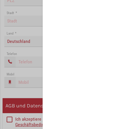
Stadt
*
Land
*
Deutschland
Telefon
Mobil
AGB und Datenschutz
Ich akzeptiere die
Allgemeinen
Geschäftsbedingungen
*