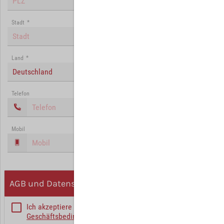
Stadt
*
Land
*
Deutschland
Telefon
Mobil
AGB und Datenschutz
Ich akzeptiere die
Allgemeinen
Geschäftsbedingungen
*