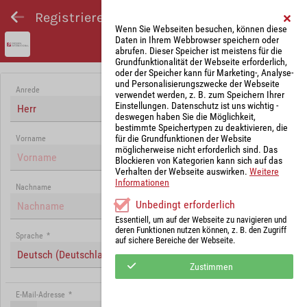
Registrieren und Angebot abgeben
Wenn Sie Webseiten besuchen, können diese
Daten in Ihrem Webbrowser speichern oder
abrufen. Dieser Speicher ist meistens für die
Grundfunktionalität der Webseite erforderlich,
oder der Speicher kann für Marketing-, Analyse-
und Personalisierungszwecke der Webseite
Anrede
verwendet werden, z. B. zum Speichern Ihrer
Einstellungen. Datenschutz ist uns wichtig -
Herr
deswegen haben Sie die Möglichkeit,
bestimmte Speichertypen zu deaktivieren, die
für die Grundfunktionen der Website
Vorname
möglicherweise nicht erforderlich sind. Das
Blockieren von Kategorien kann sich auf das
Verhalten der Webseite auswirken.
Weitere
Informationen
Nachname
Unbedingt erforderlich
Essentiell, um auf der Webseite zu navigieren und
deren Funktionen nutzen können, z. B. den Zugriff
Sprache
*
auf sichere Bereiche der Webseite.
Deutsch (Deutschland)
Zustimmen
E-Mail-Adresse
*