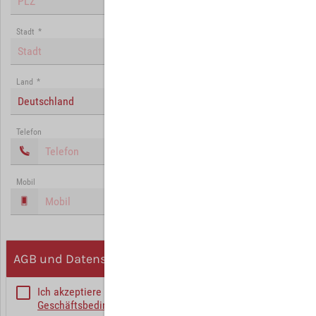
Stadt
*
Land
*
Deutschland
Telefon
Mobil
AGB und Datenschutz
Ich akzeptiere die
Allgemeinen
Geschäftsbedingungen
*