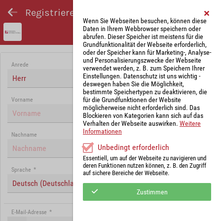
Registrieren und Angebot abgeben
Wenn Sie Webseiten besuchen, können diese
Daten in Ihrem Webbrowser speichern oder
abrufen. Dieser Speicher ist meistens für die
Grundfunktionalität der Webseite erforderlich,
oder der Speicher kann für Marketing-, Analyse-
und Personalisierungszwecke der Webseite
Anrede
verwendet werden, z. B. zum Speichern Ihrer
Einstellungen. Datenschutz ist uns wichtig -
Herr
deswegen haben Sie die Möglichkeit,
bestimmte Speichertypen zu deaktivieren, die
für die Grundfunktionen der Website
Vorname
möglicherweise nicht erforderlich sind. Das
Blockieren von Kategorien kann sich auf das
Verhalten der Webseite auswirken.
Weitere
Informationen
Nachname
Unbedingt erforderlich
Essentiell, um auf der Webseite zu navigieren und
deren Funktionen nutzen können, z. B. den Zugriff
Sprache
*
auf sichere Bereiche der Webseite.
Deutsch (Deutschland)
Zustimmen
E-Mail-Adresse
*