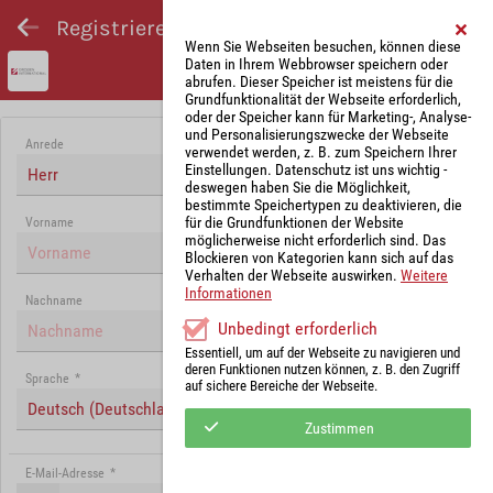
Registrieren und Angebot abgeben
Wenn Sie Webseiten besuchen, können diese
Daten in Ihrem Webbrowser speichern oder
abrufen. Dieser Speicher ist meistens für die
Grundfunktionalität der Webseite erforderlich,
oder der Speicher kann für Marketing-, Analyse-
und Personalisierungszwecke der Webseite
Anrede
verwendet werden, z. B. zum Speichern Ihrer
Einstellungen. Datenschutz ist uns wichtig -
Herr
deswegen haben Sie die Möglichkeit,
bestimmte Speichertypen zu deaktivieren, die
für die Grundfunktionen der Website
Vorname
möglicherweise nicht erforderlich sind. Das
Blockieren von Kategorien kann sich auf das
Verhalten der Webseite auswirken.
Weitere
Informationen
Nachname
Unbedingt erforderlich
Essentiell, um auf der Webseite zu navigieren und
deren Funktionen nutzen können, z. B. den Zugriff
Sprache
*
auf sichere Bereiche der Webseite.
Deutsch (Deutschland)
Zustimmen
E-Mail-Adresse
*