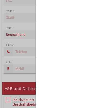
Stadt
*
Land
*
Deutschland
Telefon
Mobil
AGB und Datenschutz
Ich akzeptiere die
Allgemeinen
Geschäftsbedingungen
*