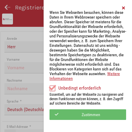
Registrieren und Angebot abgeben
Wenn Sie Webseiten besuchen, können diese
Daten in Ihrem Webbrowser speichern oder
abrufen. Dieser Speicher ist meistens für die
Grundfunktionalität der Webseite erforderlich,
oder der Speicher kann für Marketing-, Analyse-
und Personalisierungszwecke der Webseite
Anrede
verwendet werden, z. B. zum Speichern Ihrer
Einstellungen. Datenschutz ist uns wichtig -
Herr
deswegen haben Sie die Möglichkeit,
bestimmte Speichertypen zu deaktivieren, die
für die Grundfunktionen der Website
Vorname
möglicherweise nicht erforderlich sind. Das
Blockieren von Kategorien kann sich auf das
Verhalten der Webseite auswirken.
Weitere
Informationen
Nachname
Unbedingt erforderlich
Essentiell, um auf der Webseite zu navigieren und
deren Funktionen nutzen können, z. B. den Zugriff
Sprache
*
auf sichere Bereiche der Webseite.
Deutsch (Deutschland)
Zustimmen
E-Mail-Adresse
*