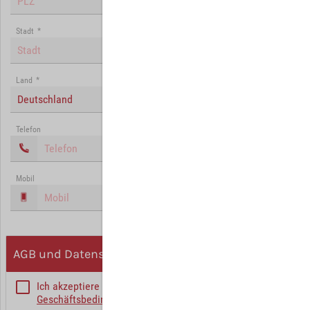
Stadt
*
Land
*
Deutschland
Telefon
Mobil
AGB und Datenschutz
Ich akzeptiere die
Allgemeinen
Geschäftsbedingungen
*