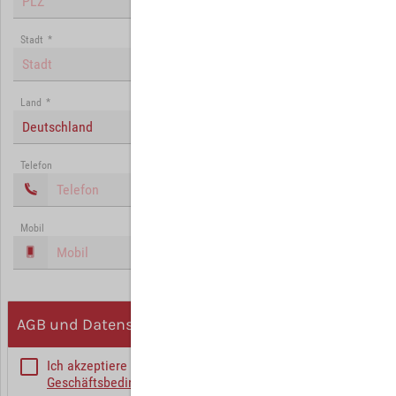
Stadt
*
Land
*
Deutschland
Telefon
Mobil
AGB und Datenschutz
Ich akzeptiere die
Allgemeinen
Geschäftsbedingungen
*