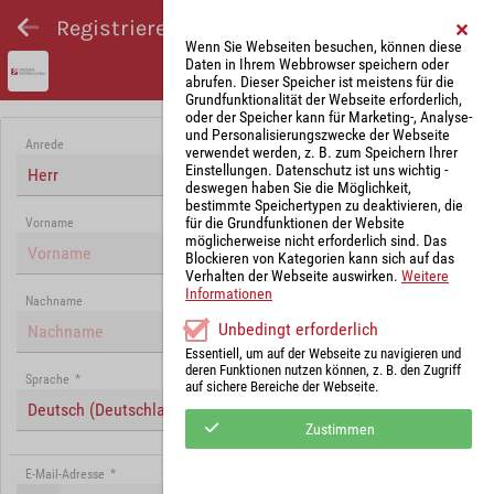
Registrieren und Angebot abgeben
Wenn Sie Webseiten besuchen, können diese
Daten in Ihrem Webbrowser speichern oder
abrufen. Dieser Speicher ist meistens für die
Grundfunktionalität der Webseite erforderlich,
oder der Speicher kann für Marketing-, Analyse-
und Personalisierungszwecke der Webseite
Anrede
verwendet werden, z. B. zum Speichern Ihrer
Einstellungen. Datenschutz ist uns wichtig -
Herr
deswegen haben Sie die Möglichkeit,
bestimmte Speichertypen zu deaktivieren, die
für die Grundfunktionen der Website
Vorname
möglicherweise nicht erforderlich sind. Das
Blockieren von Kategorien kann sich auf das
Verhalten der Webseite auswirken.
Weitere
Informationen
Nachname
Unbedingt erforderlich
Essentiell, um auf der Webseite zu navigieren und
deren Funktionen nutzen können, z. B. den Zugriff
Sprache
*
auf sichere Bereiche der Webseite.
Deutsch (Deutschland)
Zustimmen
E-Mail-Adresse
*