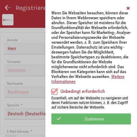
Registrieren und Angebot abgeben
Wenn Sie Webseiten besuchen, können diese
Daten in Ihrem Webbrowser speichern oder
abrufen. Dieser Speicher ist meistens für die
Grundfunktionalität der Webseite erforderlich,
oder der Speicher kann für Marketing-, Analyse-
und Personalisierungszwecke der Webseite
Anrede
verwendet werden, z. B. zum Speichern Ihrer
Einstellungen. Datenschutz ist uns wichtig -
Herr
deswegen haben Sie die Möglichkeit,
bestimmte Speichertypen zu deaktivieren, die
für die Grundfunktionen der Website
Vorname
möglicherweise nicht erforderlich sind. Das
Blockieren von Kategorien kann sich auf das
Verhalten der Webseite auswirken.
Weitere
Informationen
Nachname
Unbedingt erforderlich
Essentiell, um auf der Webseite zu navigieren und
deren Funktionen nutzen können, z. B. den Zugriff
Sprache
*
auf sichere Bereiche der Webseite.
Deutsch (Deutschland)
Zustimmen
E-Mail-Adresse
*