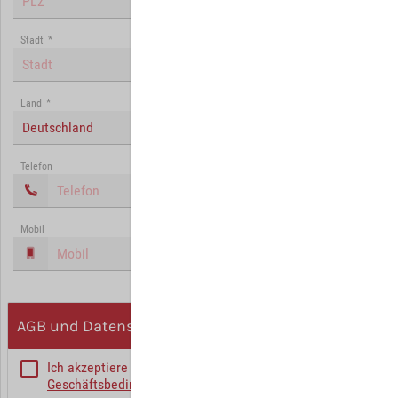
Stadt
*
Land
*
Deutschland
Telefon
Mobil
AGB und Datenschutz
Ich akzeptiere die
Allgemeinen
Geschäftsbedingungen
*