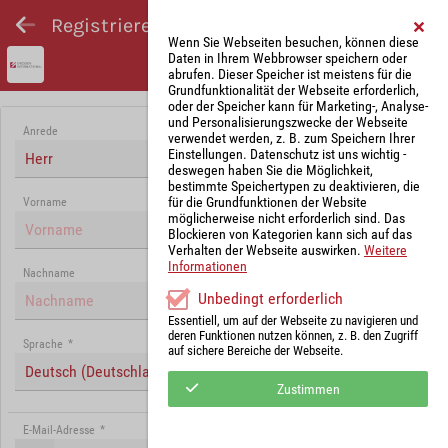
Registrieren und Angebot abgeben
Wenn Sie Webseiten besuchen, können diese
Daten in Ihrem Webbrowser speichern oder
abrufen. Dieser Speicher ist meistens für die
Grundfunktionalität der Webseite erforderlich,
oder der Speicher kann für Marketing-, Analyse-
und Personalisierungszwecke der Webseite
Anrede
verwendet werden, z. B. zum Speichern Ihrer
Einstellungen. Datenschutz ist uns wichtig -
Herr
deswegen haben Sie die Möglichkeit,
bestimmte Speichertypen zu deaktivieren, die
für die Grundfunktionen der Website
Vorname
möglicherweise nicht erforderlich sind. Das
Blockieren von Kategorien kann sich auf das
Verhalten der Webseite auswirken.
Weitere
Informationen
Nachname
Unbedingt erforderlich
Essentiell, um auf der Webseite zu navigieren und
deren Funktionen nutzen können, z. B. den Zugriff
Sprache
*
auf sichere Bereiche der Webseite.
Deutsch (Deutschland)
Zustimmen
E-Mail-Adresse
*