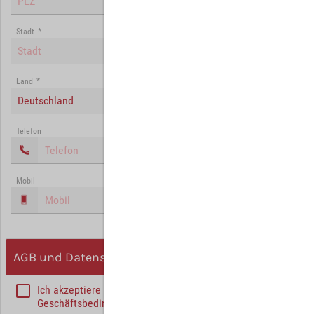
Stadt
*
Land
*
Deutschland
Telefon
Mobil
AGB und Datenschutz
Ich akzeptiere die
Allgemeinen
Geschäftsbedingungen
*