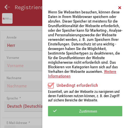
Registrieren und Angebot abgeben
Wenn Sie Webseiten besuchen, können diese
Daten in Ihrem Webbrowser speichern oder
abrufen. Dieser Speicher ist meistens für die
Grundfunktionalität der Webseite erforderlich,
oder der Speicher kann für Marketing-, Analyse-
und Personalisierungszwecke der Webseite
Anrede
verwendet werden, z. B. zum Speichern Ihrer
Einstellungen. Datenschutz ist uns wichtig -
Herr
deswegen haben Sie die Möglichkeit,
bestimmte Speichertypen zu deaktivieren, die
für die Grundfunktionen der Website
Vorname
möglicherweise nicht erforderlich sind. Das
Blockieren von Kategorien kann sich auf das
Verhalten der Webseite auswirken.
Weitere
Informationen
Nachname
Unbedingt erforderlich
Essentiell, um auf der Webseite zu navigieren und
deren Funktionen nutzen können, z. B. den Zugriff
Sprache
*
auf sichere Bereiche der Webseite.
Deutsch (Deutschland)
Zustimmen
E-Mail-Adresse
*