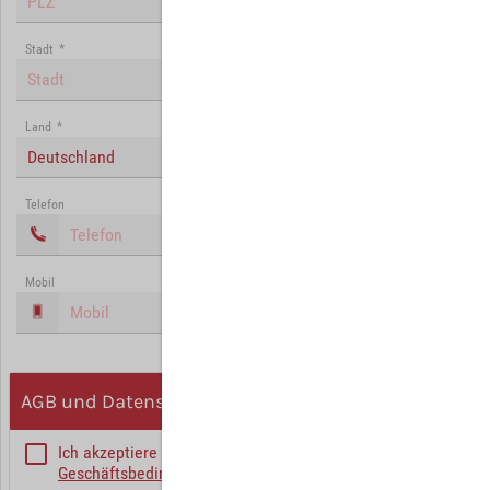
Stadt
*
Land
*
Deutschland
Telefon
Mobil
AGB und Datenschutz
Ich akzeptiere die
Allgemeinen
Geschäftsbedingungen
*