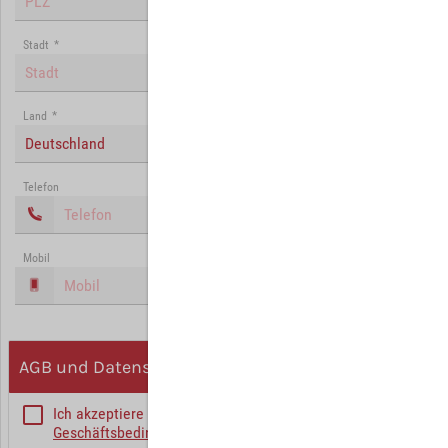
Stadt
*
Land
*
Deutschland
Telefon
Mobil
AGB und Datenschutz
Ich akzeptiere die
Allgemeinen
Geschäftsbedingungen
*