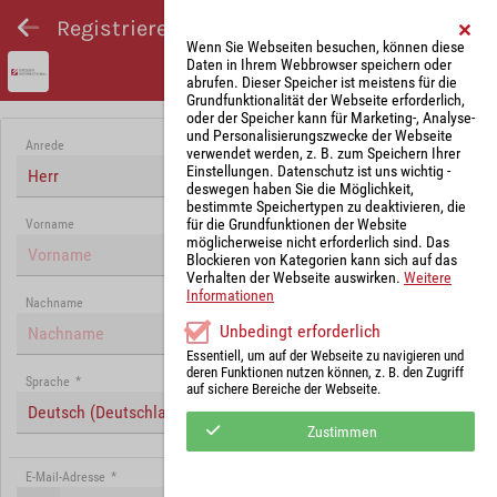
Registrieren und Angebot abgeben
Wenn Sie Webseiten besuchen, können diese
Daten in Ihrem Webbrowser speichern oder
abrufen. Dieser Speicher ist meistens für die
Grundfunktionalität der Webseite erforderlich,
oder der Speicher kann für Marketing-, Analyse-
und Personalisierungszwecke der Webseite
Anrede
verwendet werden, z. B. zum Speichern Ihrer
Einstellungen. Datenschutz ist uns wichtig -
Herr
deswegen haben Sie die Möglichkeit,
bestimmte Speichertypen zu deaktivieren, die
für die Grundfunktionen der Website
Vorname
möglicherweise nicht erforderlich sind. Das
Blockieren von Kategorien kann sich auf das
Verhalten der Webseite auswirken.
Weitere
Informationen
Nachname
Unbedingt erforderlich
Essentiell, um auf der Webseite zu navigieren und
deren Funktionen nutzen können, z. B. den Zugriff
Sprache
*
auf sichere Bereiche der Webseite.
Deutsch (Deutschland)
Zustimmen
E-Mail-Adresse
*