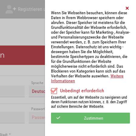
Registrieren und Angebot abgeben
Mein Account
Wenn Sie Webseiten besuchen, können diese
Daten in Ihrem Webbrowser speichern oder
abrufen. Dieser Speicher ist meistens für die
Grundfunktionalität der Webseite erforderlich,
oder der Speicher kann für Marketing-, Analyse-
und Personalisierungszwecke der Webseite
verwendet werden, z. B. zum Speichern Ihrer
Einstellungen. Datenschutz ist uns wichtig -
deswegen haben Sie die Möglichkeit,
en
bestimmte Speichertypen zu deaktivieren, die
für die Grundfunktionen der Website
möglicherweise nicht erforderlich sind. Das
Blockieren von Kategorien kann sich auf das
Verhalten der Webseite auswirken.
Weitere
Informationen
Sprache
*
Unbedingt erforderlich
Deutsch (Deutschland)
Essentiell, um auf der Webseite zu navigieren und
deren Funktionen nutzen können, z. B. den Zugriff
auf sichere Bereiche der Webseite.
Passwort (Wiederholung)
*
Zustimmen
Stadt
*