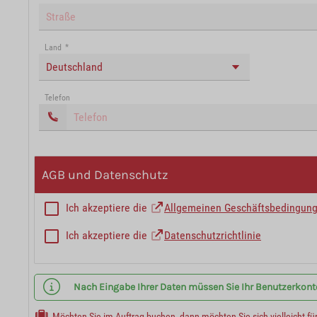
Land
*
Deutschland
Telefon
AGB und Datenschutz
Ich akzeptiere die
Allgemeinen Geschäftsbedingun
Ich akzeptiere die
Datenschutzrichtlinie
Nach Eingabe Ihrer Daten müssen Sie Ihr Benutzerkonto 
Möchten Sie im Auftrag buchen, dann möchten Sie sich vielleicht fü