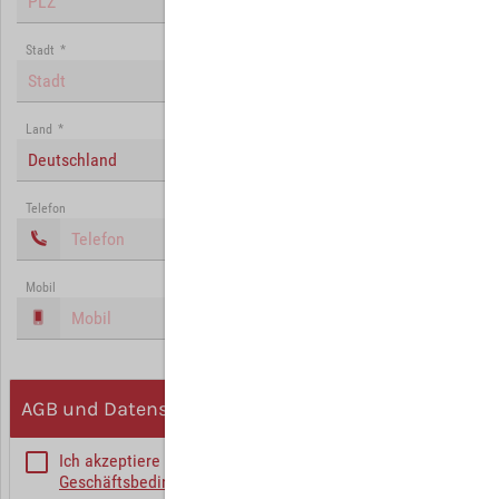
Stadt
*
Land
*
Deutschland
Telefon
Mobil
AGB und Datenschutz
Ich akzeptiere die
Allgemeinen
Geschäftsbedingungen
*