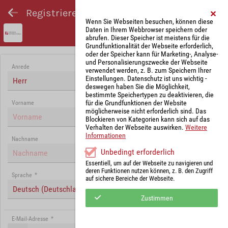
Registrieren und Angebot abgeben
Wenn Sie Webseiten besuchen, können diese
Daten in Ihrem Webbrowser speichern oder
abrufen. Dieser Speicher ist meistens für die
Grundfunktionalität der Webseite erforderlich,
oder der Speicher kann für Marketing-, Analyse-
und Personalisierungszwecke der Webseite
Anrede
verwendet werden, z. B. zum Speichern Ihrer
Einstellungen. Datenschutz ist uns wichtig -
Herr
deswegen haben Sie die Möglichkeit,
bestimmte Speichertypen zu deaktivieren, die
für die Grundfunktionen der Website
Vorname
möglicherweise nicht erforderlich sind. Das
Blockieren von Kategorien kann sich auf das
Verhalten der Webseite auswirken.
Weitere
Informationen
Nachname
Unbedingt erforderlich
Essentiell, um auf der Webseite zu navigieren und
deren Funktionen nutzen können, z. B. den Zugriff
Sprache
*
auf sichere Bereiche der Webseite.
Deutsch (Deutschland)
Zustimmen
E-Mail-Adresse
*