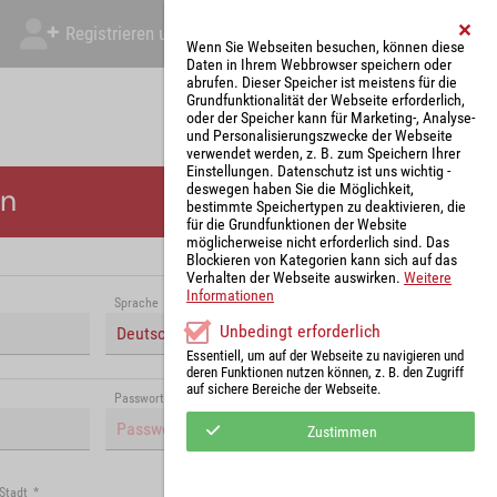
Registrieren und Angebot abgeben
Mein Account
Wenn Sie Webseiten besuchen, können diese
Daten in Ihrem Webbrowser speichern oder
abrufen. Dieser Speicher ist meistens für die
Grundfunktionalität der Webseite erforderlich,
oder der Speicher kann für Marketing-, Analyse-
und Personalisierungszwecke der Webseite
verwendet werden, z. B. zum Speichern Ihrer
Einstellungen. Datenschutz ist uns wichtig -
deswegen haben Sie die Möglichkeit,
en
bestimmte Speichertypen zu deaktivieren, die
für die Grundfunktionen der Website
möglicherweise nicht erforderlich sind. Das
Blockieren von Kategorien kann sich auf das
Verhalten der Webseite auswirken.
Weitere
Informationen
Sprache
*
Unbedingt erforderlich
Deutsch (Deutschland)
Essentiell, um auf der Webseite zu navigieren und
deren Funktionen nutzen können, z. B. den Zugriff
auf sichere Bereiche der Webseite.
Passwort (Wiederholung)
*
Zustimmen
Stadt
*