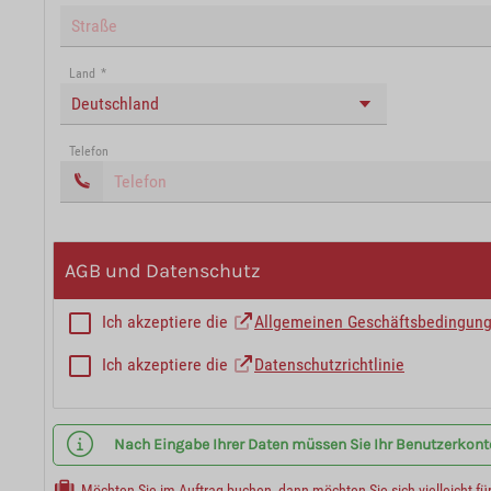
Land
*
Deutschland
Telefon
AGB und Datenschutz
Ich akzeptiere die
Allgemeinen Geschäftsbedingun
Ich akzeptiere die
Datenschutzrichtlinie
Nach Eingabe Ihrer Daten müssen Sie Ihr Benutzerkonto 
Möchten Sie im Auftrag buchen, dann möchten Sie sich vielleicht fü