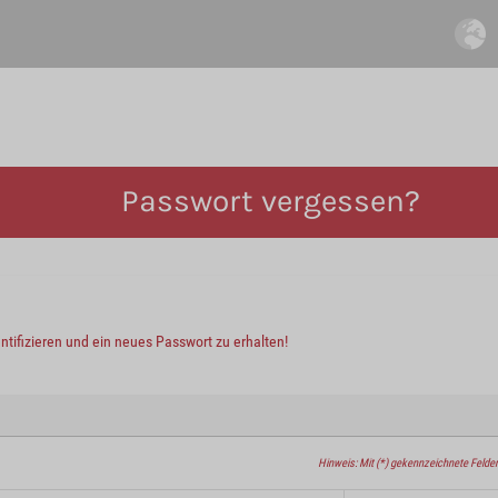
Passwort vergessen?
entifizieren und ein neues Passwort zu erhalten!
Hinweis: Mit (*) gekennzeichnete Felder 