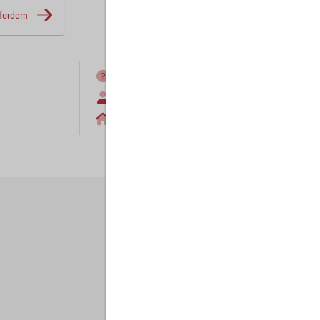
fordern
FAQ
Anmelden
Home