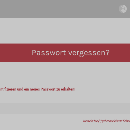
Passwort vergessen?
entifizieren und ein neues Passwort zu erhalten!
Hinweis: Mit (*) gekennzeichnete Felder 