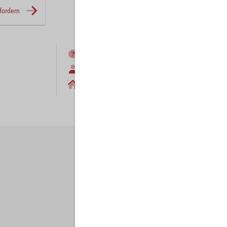
fordern
FAQ
Anmelden
Home