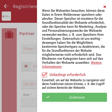
Registrieren und Angebot abgeben
Wenn Sie Webseiten besuchen, können diese
Daten in Ihrem Webbrowser speichern oder
abrufen. Dieser Speicher ist meistens für die
Grundfunktionalität der Webseite erforderlich,
oder der Speicher kann für Marketing-, Analyse-
und Personalisierungszwecke der Webseite
Partner
verwendet werden, z. B. zum Speichern Ihrer
Einstellungen. Datenschutz ist uns wichtig -
deswegen haben Sie die Möglichkeit,
bestimmte Speichertypen zu deaktivieren, die
für die Grundfunktionen der Website
möglicherweise nicht erforderlich sind. Das
Blockieren von Kategorien kann sich auf das
Verhalten der Webseite auswirken.
Weitere
Informationen
Unbedingt erforderlich
Essentiell, um auf der Webseite zu navigieren und
deren Funktionen nutzen können, z. B. den Zugriff
auf sichere Bereiche der Webseite.
IBAN
*
Zustimmen