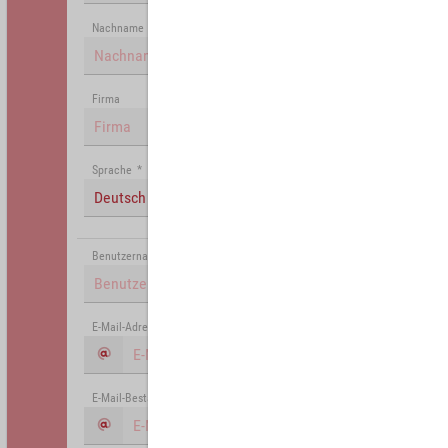
Nachname
Firma
Sprache
*
Deutsch (Deutschland)
Benutzername
*
E-Mail-Adresse
*
E-Mail-Bestätigung
*