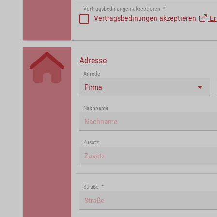
Vertragsbedinungen akzeptieren
*
Vertragsbedinungen akzeptieren
Er
Adresse
Anrede
Firma
Nachname
Zusatz
Straße
*