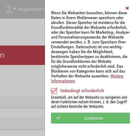
Registrieren und Angebot abgeben
Mein Account
Wenn Sie Webseiten besuchen, können diese
Daten in Ihrem Webbrowser speichern oder
abrufen. Dieser Speicher ist meistens für die
Grundfunktionalität der Webseite erforderlich,
oder der Speicher kann für Marketing-, Analyse-
und Personalisierungszwecke der Webseite
verwendet werden, z. B. zum Speichern Ihrer
Einstellungen. Datenschutz ist uns wichtig -
deswegen haben Sie die Möglichkeit,
en
bestimmte Speichertypen zu deaktivieren, die
für die Grundfunktionen der Website
möglicherweise nicht erforderlich sind. Das
Blockieren von Kategorien kann sich auf das
Verhalten der Webseite auswirken.
Weitere
Informationen
Unbedingt erforderlich
Essentiell, um auf der Webseite zu navigieren und
deren Funktionen nutzen können, z. B. den Zugriff
auf sichere Bereiche der Webseite.
Zustimmen