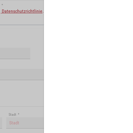
*
Datenschutzrichtlinie
.
Stadt
*