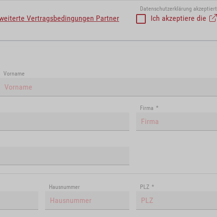
Datenschutzerklärung akzeptiert
weiterte Vertragsbedingungen Partner
Ich akzeptiere die
Vorname
Firma
*
Hausnummer
PLZ
*