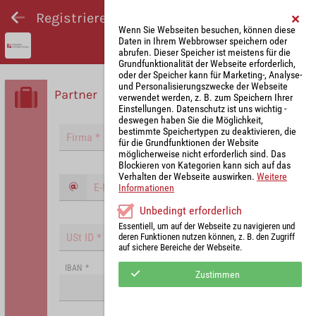
Registrieren und Angebot abgeben
Wenn Sie Webseiten besuchen, können diese
Daten in Ihrem Webbrowser speichern oder
abrufen. Dieser Speicher ist meistens für die
Grundfunktionalität der Webseite erforderlich,
oder der Speicher kann für Marketing-, Analyse-
und Personalisierungszwecke der Webseite
Partner
verwendet werden, z. B. zum Speichern Ihrer
Einstellungen. Datenschutz ist uns wichtig -
deswegen haben Sie die Möglichkeit,
bestimmte Speichertypen zu deaktivieren, die
für die Grundfunktionen der Website
möglicherweise nicht erforderlich sind. Das
Blockieren von Kategorien kann sich auf das
Verhalten der Webseite auswirken.
Weitere
Informationen
Unbedingt erforderlich
Essentiell, um auf der Webseite zu navigieren und
deren Funktionen nutzen können, z. B. den Zugriff
auf sichere Bereiche der Webseite.
IBAN
*
Zustimmen