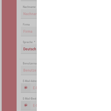
Nachname
Firma
Sprache
*
Deutsch (Deutschland)
Benutzername
*
E-Mail-Adresse
*
E-Mail-Bestätigung
*