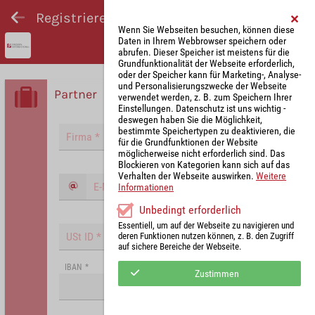
Registrieren und Angebot abgeben
Wenn Sie Webseiten besuchen, können diese
Daten in Ihrem Webbrowser speichern oder
abrufen. Dieser Speicher ist meistens für die
Grundfunktionalität der Webseite erforderlich,
oder der Speicher kann für Marketing-, Analyse-
und Personalisierungszwecke der Webseite
Partner
verwendet werden, z. B. zum Speichern Ihrer
Einstellungen. Datenschutz ist uns wichtig -
deswegen haben Sie die Möglichkeit,
bestimmte Speichertypen zu deaktivieren, die
für die Grundfunktionen der Website
möglicherweise nicht erforderlich sind. Das
Blockieren von Kategorien kann sich auf das
Verhalten der Webseite auswirken.
Weitere
Informationen
Unbedingt erforderlich
Essentiell, um auf der Webseite zu navigieren und
deren Funktionen nutzen können, z. B. den Zugriff
auf sichere Bereiche der Webseite.
IBAN
*
Zustimmen