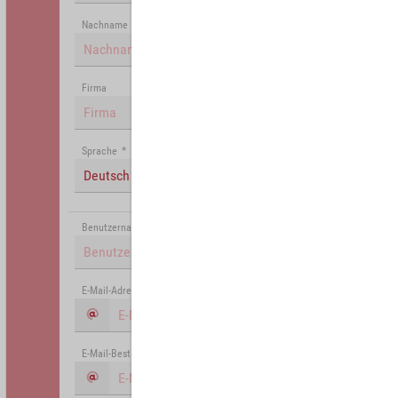
Nachname
Firma
Sprache
*
Deutsch (Deutschland)
Benutzername
*
E-Mail-Adresse
*
E-Mail-Bestätigung
*