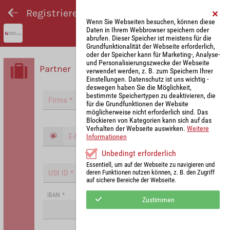
Registrieren und Angebot abgeben
Wenn Sie Webseiten besuchen, können diese
Daten in Ihrem Webbrowser speichern oder
abrufen. Dieser Speicher ist meistens für die
Grundfunktionalität der Webseite erforderlich,
oder der Speicher kann für Marketing-, Analyse-
und Personalisierungszwecke der Webseite
Partner
verwendet werden, z. B. zum Speichern Ihrer
Einstellungen. Datenschutz ist uns wichtig -
deswegen haben Sie die Möglichkeit,
bestimmte Speichertypen zu deaktivieren, die
für die Grundfunktionen der Website
möglicherweise nicht erforderlich sind. Das
Blockieren von Kategorien kann sich auf das
Verhalten der Webseite auswirken.
Weitere
Informationen
Unbedingt erforderlich
Essentiell, um auf der Webseite zu navigieren und
deren Funktionen nutzen können, z. B. den Zugriff
auf sichere Bereiche der Webseite.
IBAN
*
Zustimmen