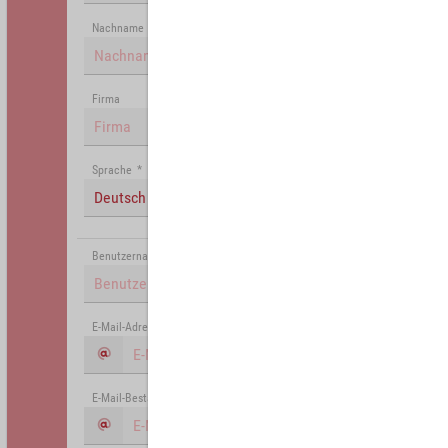
Nachname
Firma
Sprache
*
Deutsch (Deutschland)
Benutzername
*
E-Mail-Adresse
*
E-Mail-Bestätigung
*