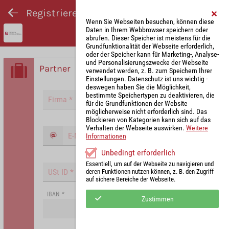
Registrieren und Angebot abgeben
Wenn Sie Webseiten besuchen, können diese
Daten in Ihrem Webbrowser speichern oder
abrufen. Dieser Speicher ist meistens für die
Grundfunktionalität der Webseite erforderlich,
oder der Speicher kann für Marketing-, Analyse-
und Personalisierungszwecke der Webseite
Partner
verwendet werden, z. B. zum Speichern Ihrer
Einstellungen. Datenschutz ist uns wichtig -
deswegen haben Sie die Möglichkeit,
bestimmte Speichertypen zu deaktivieren, die
für die Grundfunktionen der Website
möglicherweise nicht erforderlich sind. Das
Blockieren von Kategorien kann sich auf das
Verhalten der Webseite auswirken.
Weitere
Informationen
Unbedingt erforderlich
Essentiell, um auf der Webseite zu navigieren und
deren Funktionen nutzen können, z. B. den Zugriff
auf sichere Bereiche der Webseite.
IBAN
*
Zustimmen