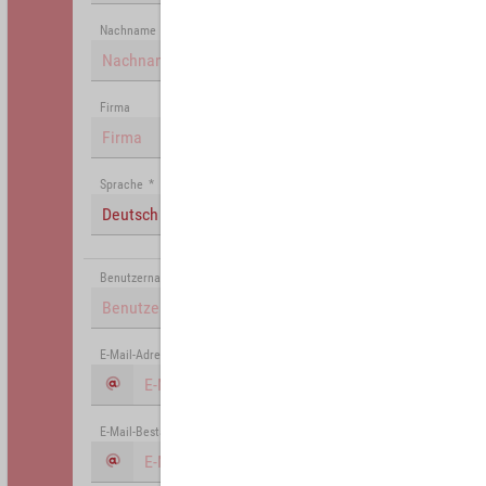
Nachname
Firma
Sprache
*
Deutsch (Deutschland)
Benutzername
*
E-Mail-Adresse
*
E-Mail-Bestätigung
*