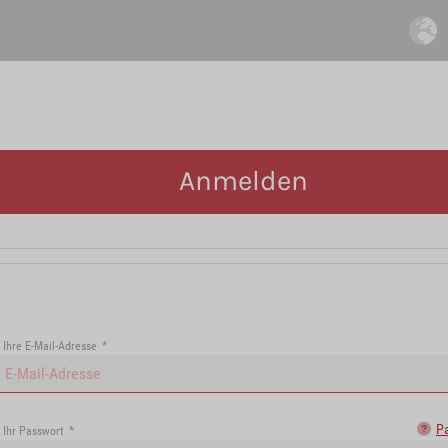
Anmelden
Ihre E-Mail-Adresse
*
P
Ihr Passwort
*