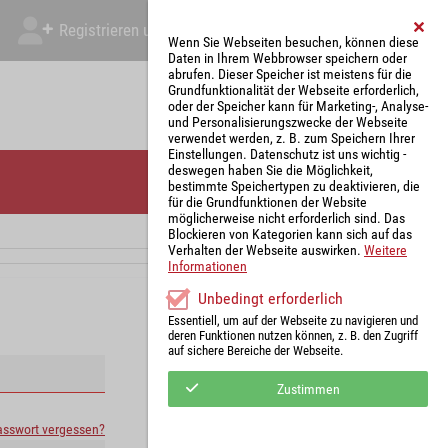
Registrieren und Angebot abgeben
Mein Account
Wenn Sie Webseiten besuchen, können diese
Daten in Ihrem Webbrowser speichern oder
abrufen. Dieser Speicher ist meistens für die
Grundfunktionalität der Webseite erforderlich,
oder der Speicher kann für Marketing-, Analyse-
und Personalisierungszwecke der Webseite
verwendet werden, z. B. zum Speichern Ihrer
Einstellungen. Datenschutz ist uns wichtig -
deswegen haben Sie die Möglichkeit,
bestimmte Speichertypen zu deaktivieren, die
für die Grundfunktionen der Website
möglicherweise nicht erforderlich sind. Das
Blockieren von Kategorien kann sich auf das
Verhalten der Webseite auswirken.
Weitere
Informationen
Unbedingt erforderlich
Essentiell, um auf der Webseite zu navigieren und
deren Funktionen nutzen können, z. B. den Zugriff
auf sichere Bereiche der Webseite.
Zustimmen
asswort vergessen?