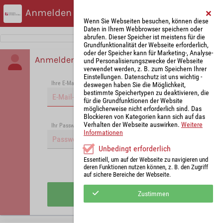
Anmelden
Wenn Sie Webseiten besuchen, können diese
Daten in Ihrem Webbrowser speichern oder
abrufen. Dieser Speicher ist meistens für die
Grundfunktionalität der Webseite erforderlich,
oder der Speicher kann für Marketing-, Analyse-
Anmelden
und Personalisierungszwecke der Webseite
verwendet werden, z. B. zum Speichern Ihrer
Einstellungen. Datenschutz ist uns wichtig -
Ihre E-Mail-Adresse
*
deswegen haben Sie die Möglichkeit,
bestimmte Speichertypen zu deaktivieren, die
für die Grundfunktionen der Website
möglicherweise nicht erforderlich sind. Das
Blockieren von Kategorien kann sich auf das
Verhalten der Webseite auswirken.
Weitere
Passwort vergessen?
Ihr Passwort
*
Informationen
Unbedingt erforderlich
Essentiell, um auf der Webseite zu navigieren und
deren Funktionen nutzen können, z. B. den Zugriff
Angemeldet bleiben
auf sichere Bereiche der Webseite.
Anmelden
Zustimmen