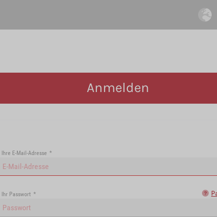
Anmelden
Ihre E-Mail-Adresse
*
P
Ihr Passwort
*