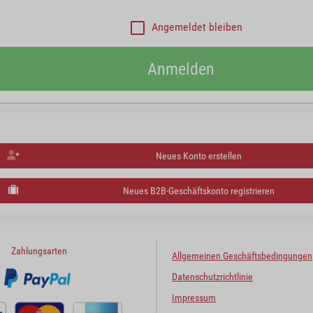
Angemeldet bleiben
Anmelden
Neues Konto erstellen
Neues B2B-Geschäftskonto registrieren
Zahlungsarten
Allgemeinen Geschäftsbedingungen
Datenschutzrichtlinie
Impressum