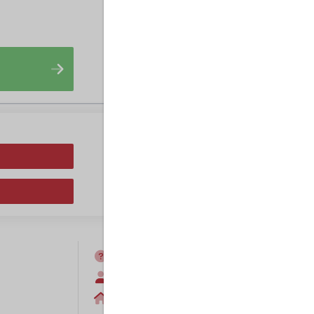
FAQ
Anmelden
Home