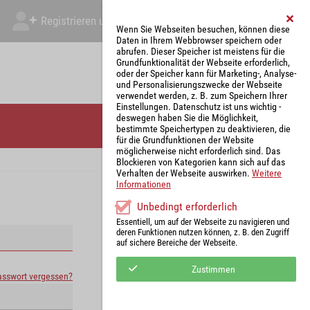
Registrieren und Angebot abgeben
Mein Account
Wenn Sie Webseiten besuchen, können diese
Daten in Ihrem Webbrowser speichern oder
abrufen. Dieser Speicher ist meistens für die
Grundfunktionalität der Webseite erforderlich,
oder der Speicher kann für Marketing-, Analyse-
und Personalisierungszwecke der Webseite
verwendet werden, z. B. zum Speichern Ihrer
Einstellungen. Datenschutz ist uns wichtig -
deswegen haben Sie die Möglichkeit,
bestimmte Speichertypen zu deaktivieren, die
für die Grundfunktionen der Website
möglicherweise nicht erforderlich sind. Das
Blockieren von Kategorien kann sich auf das
Verhalten der Webseite auswirken.
Weitere
Informationen
Unbedingt erforderlich
Essentiell, um auf der Webseite zu navigieren und
deren Funktionen nutzen können, z. B. den Zugriff
auf sichere Bereiche der Webseite.
Zustimmen
asswort vergessen?