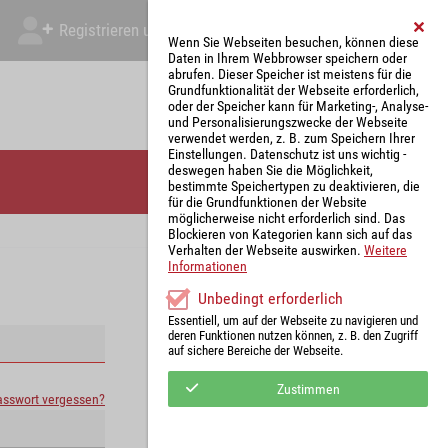
Registrieren und Angebot abgeben
Mein Account
Wenn Sie Webseiten besuchen, können diese
Daten in Ihrem Webbrowser speichern oder
abrufen. Dieser Speicher ist meistens für die
Grundfunktionalität der Webseite erforderlich,
oder der Speicher kann für Marketing-, Analyse-
und Personalisierungszwecke der Webseite
verwendet werden, z. B. zum Speichern Ihrer
Einstellungen. Datenschutz ist uns wichtig -
deswegen haben Sie die Möglichkeit,
bestimmte Speichertypen zu deaktivieren, die
für die Grundfunktionen der Website
möglicherweise nicht erforderlich sind. Das
Blockieren von Kategorien kann sich auf das
Verhalten der Webseite auswirken.
Weitere
Informationen
Unbedingt erforderlich
Essentiell, um auf der Webseite zu navigieren und
deren Funktionen nutzen können, z. B. den Zugriff
auf sichere Bereiche der Webseite.
Zustimmen
asswort vergessen?