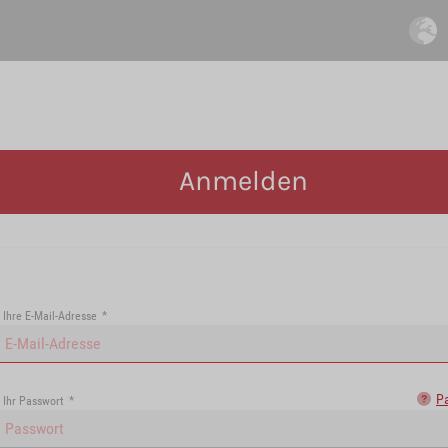
Anmelden
Ihre E-Mail-Adresse
*
P
Ihr Passwort
*