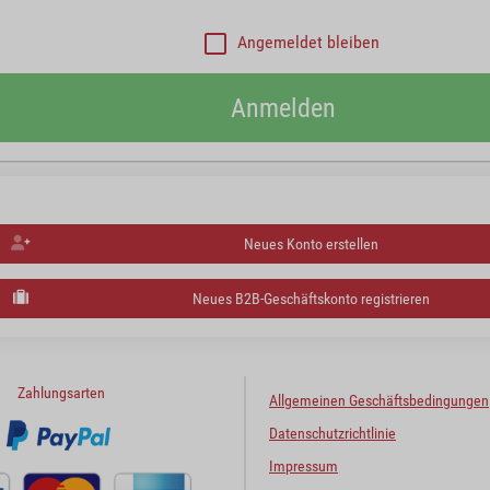
Angemeldet bleiben
Anmelden
Neues Konto erstellen
Neues B2B-Geschäftskonto registrieren
Zahlungsarten
Allgemeinen Geschäftsbedingungen
Datenschutzrichtlinie
Impressum