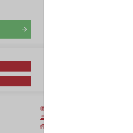
FAQ
Anmelden
Home