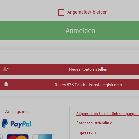
Angemeldet bleiben
Anmelden
Neues Konto erstellen
Neues B2B-Geschäftskonto registrieren
Zahlungsarten
Allgemeinen Geschäftsbedingungen
Datenschutzrichtlinie
Impressum