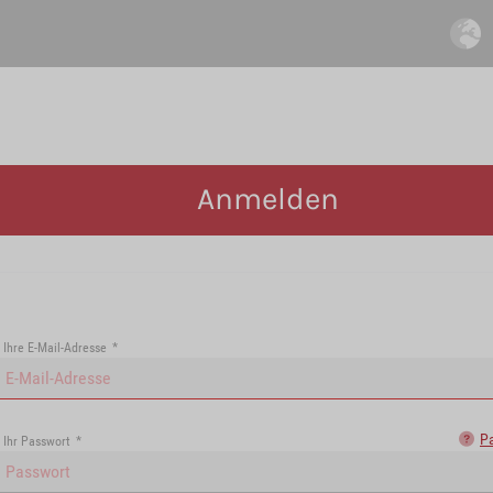
Anmelden
Ihre E-Mail-Adresse
*
P
Ihr Passwort
*