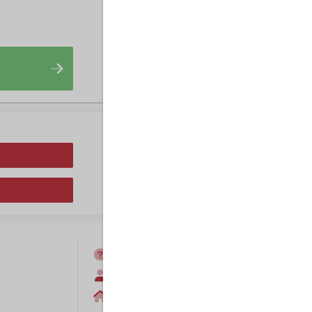
FAQ
Anmelden
Home