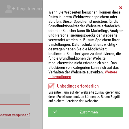
Registrieren und Angebot abgeben
Mein Account
Wenn Sie Webseiten besuchen, können diese
Daten in Ihrem Webbrowser speichern oder
abrufen. Dieser Speicher ist meistens für die
Grundfunktionalität der Webseite erforderlich,
oder der Speicher kann für Marketing-, Analyse-
und Personalisierungszwecke der Webseite
verwendet werden, z. B. zum Speichern Ihrer
Einstellungen. Datenschutz ist uns wichtig -
deswegen haben Sie die Möglichkeit,
bestimmte Speichertypen zu deaktivieren, die
für die Grundfunktionen der Website
möglicherweise nicht erforderlich sind. Das
Blockieren von Kategorien kann sich auf das
Verhalten der Webseite auswirken.
Weitere
Informationen
Unbedingt erforderlich
Essentiell, um auf der Webseite zu navigieren und
deren Funktionen nutzen können, z. B. den Zugriff
auf sichere Bereiche der Webseite.
Zustimmen
asswort vergessen?