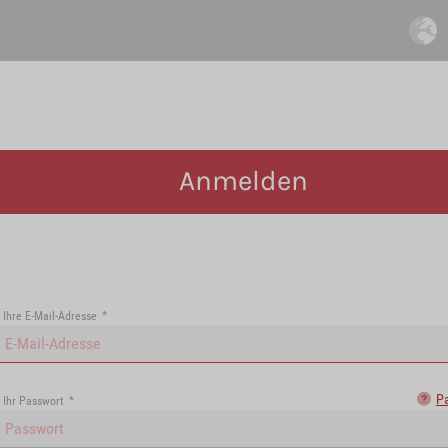
Anmelden
Ihre E-Mail-Adresse
*
P
Ihr Passwort
*