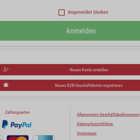
Angemeldet bleiben
Anmelden
Neues Konto erstellen
Neues B2B-Geschäftskonto registrieren
Zahlungsarten
Allgemeinen Geschäftsbedingungen
Datenschutzrichtlinie
Impressum