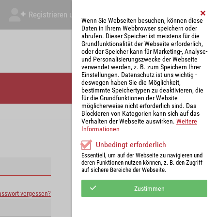
Registrieren und Angebot abgeben
Mein Account
Wenn Sie Webseiten besuchen, können diese
Daten in Ihrem Webbrowser speichern oder
abrufen. Dieser Speicher ist meistens für die
Grundfunktionalität der Webseite erforderlich,
oder der Speicher kann für Marketing-, Analyse-
und Personalisierungszwecke der Webseite
verwendet werden, z. B. zum Speichern Ihrer
Einstellungen. Datenschutz ist uns wichtig -
deswegen haben Sie die Möglichkeit,
bestimmte Speichertypen zu deaktivieren, die
für die Grundfunktionen der Website
möglicherweise nicht erforderlich sind. Das
Blockieren von Kategorien kann sich auf das
Verhalten der Webseite auswirken.
Weitere
Informationen
Unbedingt erforderlich
Essentiell, um auf der Webseite zu navigieren und
deren Funktionen nutzen können, z. B. den Zugriff
auf sichere Bereiche der Webseite.
Zustimmen
asswort vergessen?