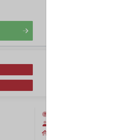
FAQ
Anmelden
Home