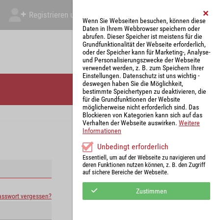
Registrieren und Angebot abgeben
Mein Account
Wenn Sie Webseiten besuchen, können diese
Daten in Ihrem Webbrowser speichern oder
abrufen. Dieser Speicher ist meistens für die
Grundfunktionalität der Webseite erforderlich,
oder der Speicher kann für Marketing-, Analyse-
und Personalisierungszwecke der Webseite
verwendet werden, z. B. zum Speichern Ihrer
Einstellungen. Datenschutz ist uns wichtig -
deswegen haben Sie die Möglichkeit,
bestimmte Speichertypen zu deaktivieren, die
für die Grundfunktionen der Website
möglicherweise nicht erforderlich sind. Das
Blockieren von Kategorien kann sich auf das
Verhalten der Webseite auswirken.
Weitere
Informationen
Unbedingt erforderlich
Essentiell, um auf der Webseite zu navigieren und
deren Funktionen nutzen können, z. B. den Zugriff
auf sichere Bereiche der Webseite.
Zustimmen
asswort vergessen?