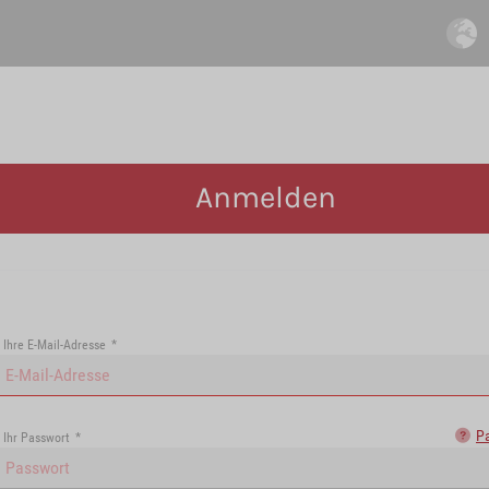
Anmelden
Ihre E-Mail-Adresse
*
P
Ihr Passwort
*