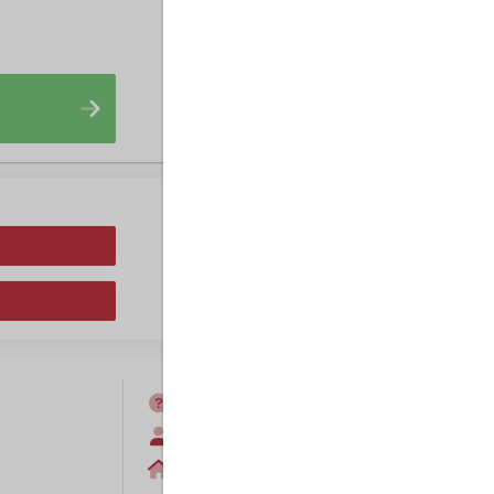
FAQ
Anmelden
Home