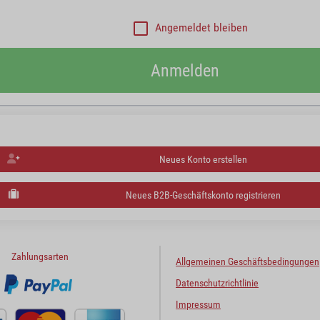
Angemeldet bleiben
Anmelden
Neues Konto erstellen
Neues B2B-Geschäftskonto registrieren
Zahlungsarten
Allgemeinen Geschäftsbedingungen
Datenschutzrichtlinie
Impressum