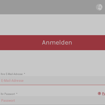
Anmelden
Ihre E-Mail-Adresse
*
P
Ihr Passwort
*