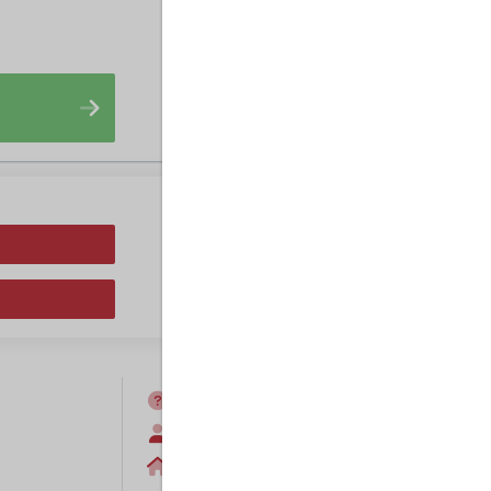
FAQ
Anmelden
Home