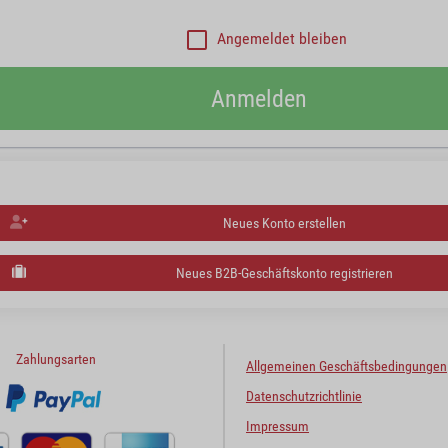
Angemeldet bleiben
Anmelden
Neues Konto erstellen
Neues B2B-Geschäftskonto registrieren
Zahlungsarten
Allgemeinen Geschäftsbedingungen
Datenschutzrichtlinie
Impressum