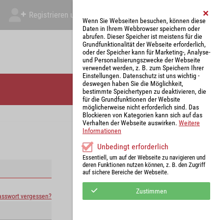
Registrieren und Angebot abgeben
Mein Account
Wenn Sie Webseiten besuchen, können diese
Daten in Ihrem Webbrowser speichern oder
abrufen. Dieser Speicher ist meistens für die
Grundfunktionalität der Webseite erforderlich,
oder der Speicher kann für Marketing-, Analyse-
und Personalisierungszwecke der Webseite
verwendet werden, z. B. zum Speichern Ihrer
Einstellungen. Datenschutz ist uns wichtig -
deswegen haben Sie die Möglichkeit,
bestimmte Speichertypen zu deaktivieren, die
für die Grundfunktionen der Website
möglicherweise nicht erforderlich sind. Das
Blockieren von Kategorien kann sich auf das
Verhalten der Webseite auswirken.
Weitere
Informationen
Unbedingt erforderlich
Essentiell, um auf der Webseite zu navigieren und
deren Funktionen nutzen können, z. B. den Zugriff
auf sichere Bereiche der Webseite.
Zustimmen
asswort vergessen?