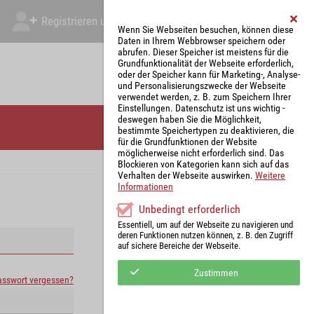
Registrieren und Angebot abgeben
Mein Account
Wenn Sie Webseiten besuchen, können diese
Daten in Ihrem Webbrowser speichern oder
abrufen. Dieser Speicher ist meistens für die
Grundfunktionalität der Webseite erforderlich,
oder der Speicher kann für Marketing-, Analyse-
und Personalisierungszwecke der Webseite
verwendet werden, z. B. zum Speichern Ihrer
Einstellungen. Datenschutz ist uns wichtig -
deswegen haben Sie die Möglichkeit,
bestimmte Speichertypen zu deaktivieren, die
für die Grundfunktionen der Website
möglicherweise nicht erforderlich sind. Das
Blockieren von Kategorien kann sich auf das
Verhalten der Webseite auswirken.
Weitere
Informationen
Unbedingt erforderlich
Essentiell, um auf der Webseite zu navigieren und
deren Funktionen nutzen können, z. B. den Zugriff
auf sichere Bereiche der Webseite.
Zustimmen
asswort vergessen?