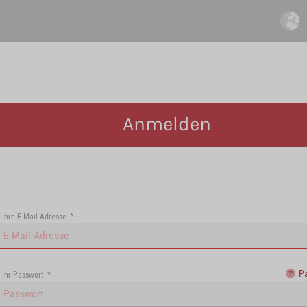
Anmelden
Ihre E-Mail-Adresse
*
P
Ihr Passwort
*