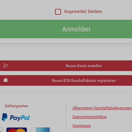
Angemeldet bleiben
Anmelden
Neues Konto erstellen
Neues B2B-Geschäftskonto registrieren
Zahlungsarten
Allgemeinen Geschäftsbedingungen
Datenschutzrichtlinie
Impressum