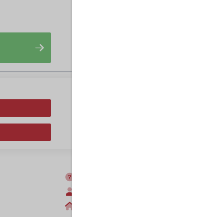
FAQ
Anmelden
Home